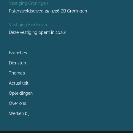
Vestiging Groningen
Paterswoldseweg 25 9726 BB Groningen
Vestiging Eindhoven
Deze vestiging opent in 2026!
Branches
Diensten
Thema’s
Actualiteit
Opleidingen
Over ons
Werken bij