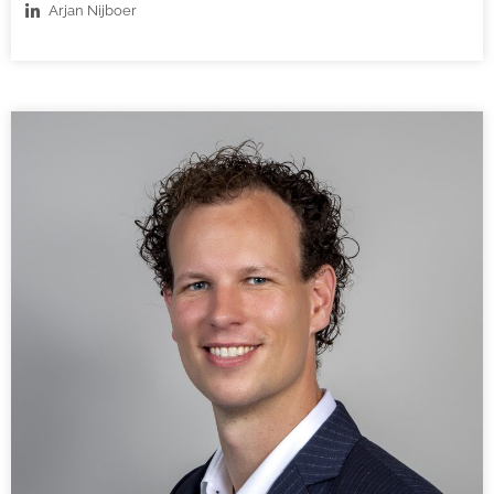
Arjan Nijboer