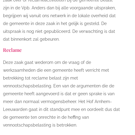
zaak over of reclameactiviteiten bij de gemeente belast
zijn in de Vpb. Anders dan bij alle voorgaande uitspraken,
begrijpen wij vanuit ons netwerk in de lokale overheid dat
de gemeente in deze zaak in het gelijk is gesteld. De
uitspraak is nog niet gepubliceerd. De verwachting is dat
dat binnenkort zal gebeuren.
Reclame
Deze zaak gaat wederom om de vraag of de
werkzaamheden die een gemeente heeft verricht met
betrekking tot reclame belast zijn met
vennootschapsbelasting. Een van de argumenten die de
gemeente heeft aangevoerd is dat er geen sprake is van
meer dan normaal vermogensbeheer. Het Hof Arnhem-
Leeuwarden gaat in dit standpunt mee en oordeelt dus dat
de gemeente ten onrechte in de heffing van
vennootschapsbelasting is betrokken.