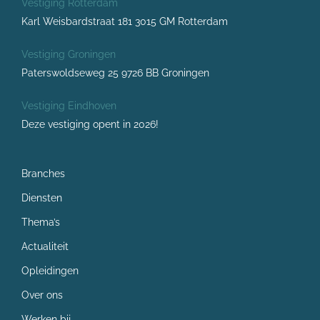
Vestiging Rotterdam
Karl Weisbardstraat 181 3015 GM Rotterdam
Vestiging Groningen
Paterswoldseweg 25 9726 BB Groningen
Vestiging Eindhoven
Deze vestiging opent in 2026!
Branches
Diensten
Thema’s
Actualiteit
Opleidingen
Over ons
Werken bij