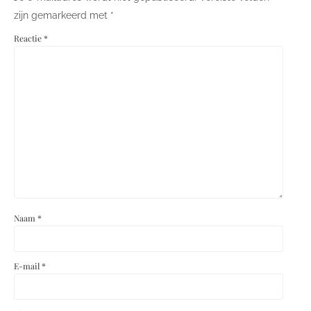
zijn gemarkeerd met
*
Reactie
*
Naam
*
E-mail
*