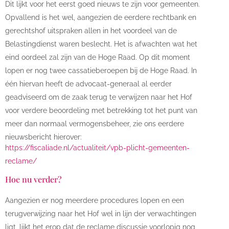
Dit lijkt voor het eerst goed nieuws te zijn voor gemeenten.
Opvallend is het wel, aangezien de eerdere rechtbank en
gerechtshof uitspraken allen in het voordeel van de
Belastingdienst waren beslecht. Het is afwachten wat het
eind oordeel zal zijn van de Hoge Raad. Op dit moment
lopen er nog twee cassatieberoepen bij de Hoge Raad. In
één hiervan heeft de advocaat-generaal al eerder
geadviseerd om de zaak terug te verwijzen naar het Hof
voor verdere beoordeling met betrekking tot het punt van
meer dan normaal vermogensbeheer, zie ons eerdere
nieuwsbericht hierover:
https://fiscaliade.nl/actualiteit/vpb-plicht-gemeenten-
reclame/
Hoe nu verder?
Aangezien er nog meerdere procedures lopen en een
terugverwijzing naar het Hof wel in lijn der verwachtingen
ligt, lijkt het erop dat de reclame discussie voorlopig nog