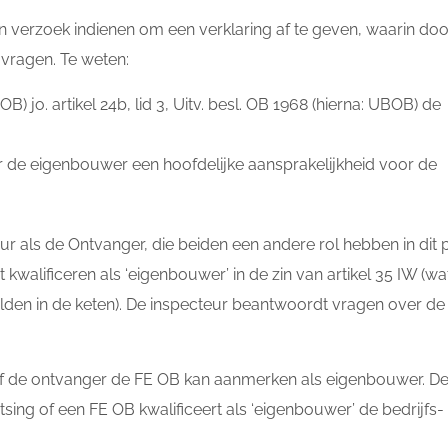
 verzoek indienen om een verklaring af te geven, waarin doo
vragen. Te weten:
) jo. artikel 24b, lid 3, Uitv. besl. OB 1968 (hierna: UBOB) de
or de eigenbouwer een hoofdelijke aansprakelijkheid voor de
r als de Ontvanger, die beiden een andere rol hebben in dit 
kwalificeren als ‘eigenbouwer’ in de zin van artikel 35 IW (wat
ulden in de keten). De inspecteur beantwoordt vragen over de
f de ontvanger de FE OB kan aanmerken als eigenbouwer. D
tsing of een FE OB kwalificeert als ‘eigenbouwer’ de bedrijfs-