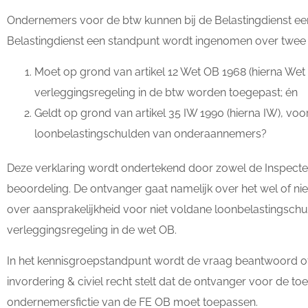
Ondernemers voor de btw kunnen bij de Belastingdienst een
Belastingdienst een standpunt wordt ingenomen over twee 
Moet op grond van artikel 12 Wet OB 1968 (hierna Wet OB
verleggingsregeling in de btw worden toegepast; én
Geldt op grond van artikel 35 IW 1990 (hierna IW), vo
loonbelastingschulden van onderaannemers?
Deze verklaring wordt ondertekend door zowel de Inspecteu
beoordeling. De ontvanger gaat namelijk over het wel of niet 
over aansprakelijkheid voor niet voldane loonbelastingsch
verleggingsregeling in de wet OB.
In het kennisgroepstandpunt wordt de vraag beantwoord o
invordering & civiel recht stelt dat de ontvanger voor de toe
ondernemersfictie van de FE OB moet toepassen.