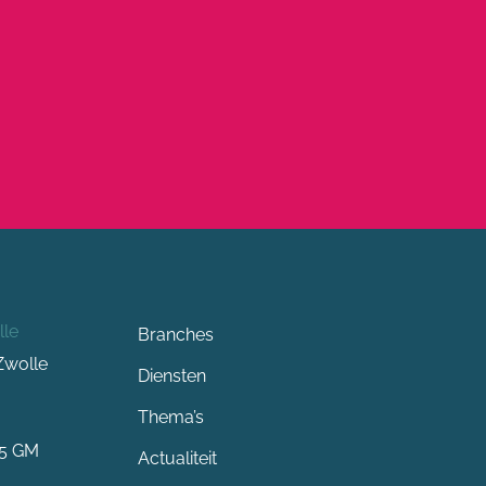
lle
Branches
Zwolle
Diensten
Thema’s
15 GM
Actualiteit