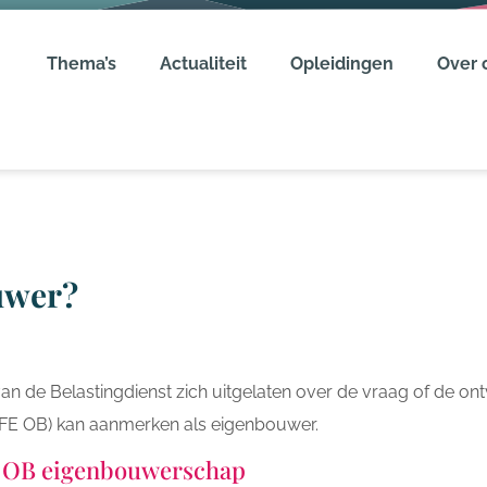
Thema’s
Actualiteit
Opleidingen
Over 
uwer?
van de Belastingdienst zich uitgelaten over de vraag of de ont
: FE OB) kan aanmerken als eigenbouwer.
E OB eigenbouwerschap