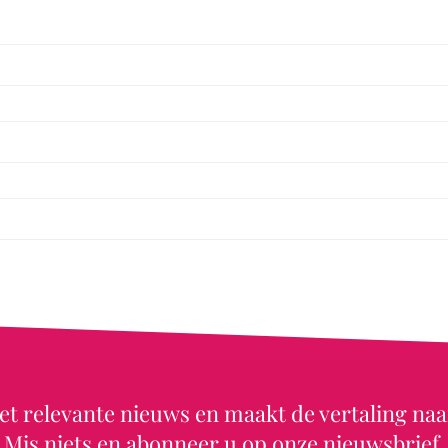
et relevante nieuws en maakt de vertaling naa
Mis niets en abonneer u op onze nieuwsbrief.