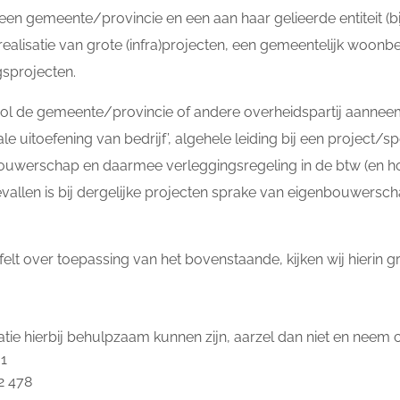
d een gemeente/provincie en een aan haar gelieerde entiteit (b
lisatie van grote (infra)projecten, een gemeentelijk woonbedri
sprojecten.
rol de gemeente/provincie of andere overheidspartij aanne
le uitoefening van bedrijf’, algehele leiding bij een project/sp
bouwerschap en daarmee verleggingsregeling in de btw (en ho
gevallen is bij dergelijke projecten sprake van eigenbouwersch
felt over toepassing van het bovenstaande, kijken wij hierin 
atie hierbij behulpzaam kunnen zijn, aarzel dan niet en neem 
61
2 478