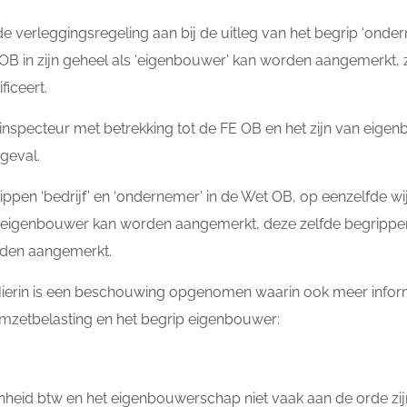
e verleggingsregeling aan bij de uitleg van het begrip ‘ondern
E OB in zijn geheel als ‘eigenbouwer’ kan worden aangemerkt,
ficeert.
 inspecteur met betrekking tot de FE OB en het zijn van eige
 geval.
ippen ‘bedrijf’ en ‘ondernemer’ in de Wet OB, op eenzelfde wij
s eigenbouwer kan worden aangemerkt, deze zelfde begripp
rden aangemerkt.
Hierin is een beschouwing opgenomen waarin ook meer inform
mzetbelasting en het begrip eigenbouwer:
enheid btw en het eigenbouwerschap niet vaak aan de orde zijn