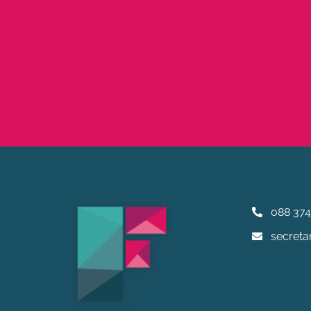
088 374
secretar