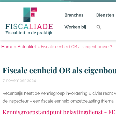
Branches
Diensten
Werken bij
Home
»
Actualiteit
»
Fiscale eenheid OB als eigenbouwer?
Fiscale eenheid OB als eigenbo
7 november 2024
Recentelijk heeft de Kennisgroep invordering & civiel recht 
de inspecteur – een fiscale eenheid omzetbelasting (hierna
Kennisgroepstandpunt belastingdienst - F