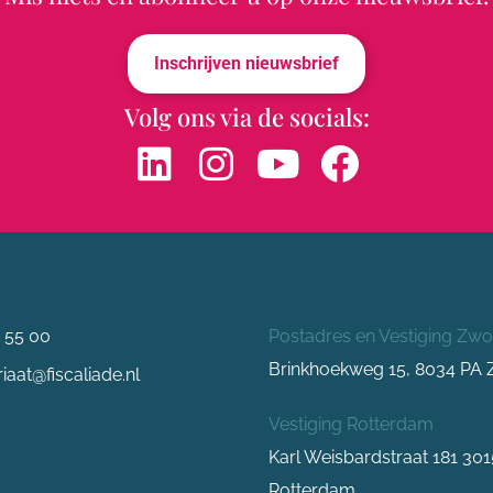
Inschrijven nieuwsbrief
Volg ons via de socials:
 55 00
Postadres en Vestiging Zwo
Brinkhoekweg 15, 8034 PA 
iaat@fiscaliade.nl
Vestiging Rotterdam
Karl Weisbardstraat 181 30
Rotterdam