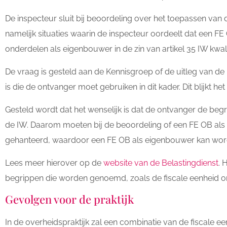
De inspecteur sluit bij beoordeling over het toepassen van d
namelijk situaties waarin de inspecteur oordeelt dat een F
onderdelen als eigenbouwer in de zin van artikel 35 IW kwali
De vraag is gesteld aan de Kennisgroep of de uitleg van de
is die de ontvanger moet gebruiken in dit kader. Dit blijkt het
Gesteld wordt dat het wenselijk is dat de ontvanger de begr
de IW. Daarom moeten bij de beoordeling of een FE OB al
gehanteerd, waardoor een FE OB als eigenbouwer kan wo
Lees meer hierover op de
website van de Belastingdienst
. 
begrippen die worden genoemd, zoals de fiscale eenheid o
Gevolgen voor de praktijk
In de overheidspraktijk zal een combinatie van de fiscale e