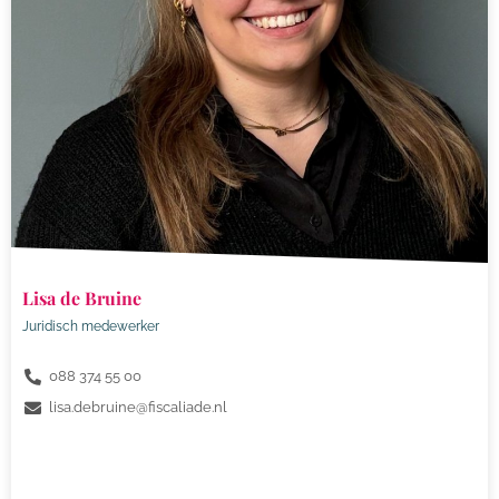
Lisa de Bruine
Juridisch medewerker
088 374 55 00
lisa.debruine@fiscaliade.nl