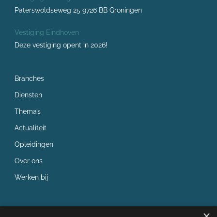
Paterswoldseweg 25 9726 BB Groningen
Vestiging Eindhoven
Deze vestiging opent in 2026!
Branches
Diensten
Thema’s
Actualiteit
Opleidingen
Over ons
Werken bij
×
✓ ISO 9001