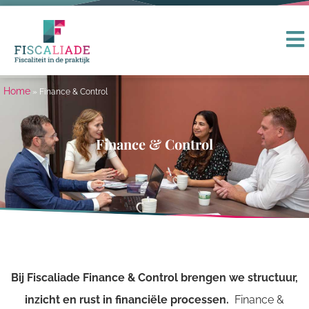
Home
»
Finance & Control
Finance & Control
Bij Fiscaliade Finance & Control brengen we structuur,
inzicht en rust in financiële processen.
Finance &