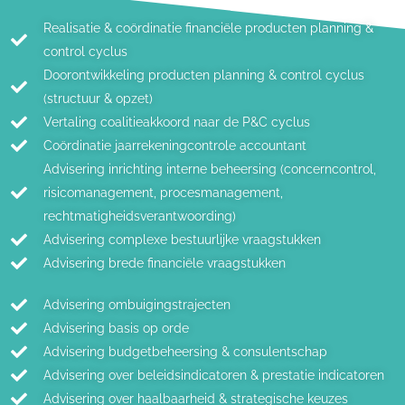
Realisatie & coördinatie financiële producten planning &
control cyclus
Doorontwikkeling producten planning & control cyclus
(structuur & opzet)
Vertaling coalitieakkoord naar de P&C cyclus
Coördinatie jaarrekeningcontrole accountant
Advisering inrichting interne beheersing (concerncontrol,
risicomanagement, procesmanagement,
rechtmatigheidsverantwoording)
Advisering complexe bestuurlijke vraagstukken
Advisering brede financiële vraagstukken
Advisering ombuigingstrajecten
Advisering basis op orde
Advisering budgetbeheersing & consulentschap
Advisering over beleidsindicatoren & prestatie indicatoren
Advisering over haalbaarheid & strategische keuzes