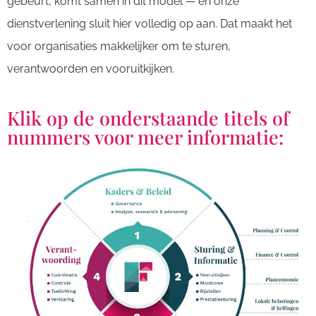
gebeurt, komt samen in dit model — en onze
dienstverlening sluit hier volledig op aan. Dat maakt het
voor organisaties makkelijker om te sturen,
verantwoorden en vooruitkijken.
Klik op de onderstaande titels of
nummers voor meer informatie:
Kaders & Beleid
POP
Verant-
Sturing &
woording
Informatie
POP
POP