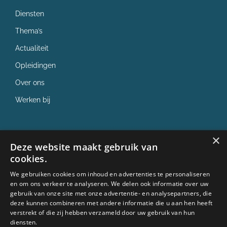
Diensten
Thema’s
Actualiteit
Opleidingen
Over ons
Werken bij
×
✓ ISO 9001
Deze website maakt gebruik van
cookies.
We gebruiken cookies om inhoud en advertenties te personaliseren
✓ ISO 27001
en om ons verkeer te analyseren. We delen ook informatie over uw
gebruik van onze site met onze advertentie- en analysepartners, die
deze kunnen combineren met andere informatie die u aan hen heeft
✓ PE punten
verstrekt of die zij hebben verzameld door uw gebruik van hun
diensten.