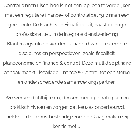
Control
binnen
Fiscaliade
is niet één-op-één te vergelijken
met een reguliere
finance
– of
controlafdeling
binnen een
gemeente. De kracht van
Fiscaliade
zit, naast de hoge
professionaliteit, in de integrale dienstverlening.
Klantvraagstukken worden benaderd vanuit meerdere
disciplines en perspectieven, zoals fiscaliteit,
planeconomie
en
finance
& control.
Deze multidisciplinaire
aanpak maakt
Fiscaliade
Finance & Control tot een sterke
en onderscheidende samenwerkingspartner.
We werken dichtbij team, denken mee op strategisch én
praktisch niveau en zorgen dat keuzes onderbouwd,
helder en toekomstbestendig worden. Graag maken wij
kennis met u!