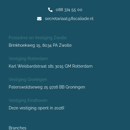
088 374 55 00
secretariaat@fiscaliade.nl
Postadres en Vestiging Zwolle
Brinkhoekweg 15, 8034 PA Zwolle
Vestiging Rotterdam
Karl Weisbardstraat 181 3015 GM Rotterdam
Vestiging Groningen
Paterswoldseweg 25 9726 BB Groningen
Vestiging Eindhoven
Deze vestiging opent in 2026!
Branches