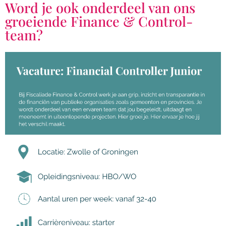
Word je ook onderdeel van ons
groeiende Finance & Control-
team?