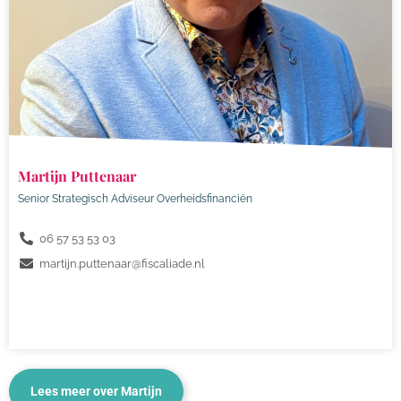
Martijn Puttenaar
Senior Strategisch Adviseur Overheidsfinanciën
06 57 53 53 03
martijn.puttenaar@fiscaliade.nl
Lees meer over Martijn