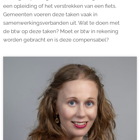
een opleiding of het verstrekken van een fiets.
Gemeenten voeren deze taken vaak in
samenwerkingsverbanden uit. Wat te doen met
de btw op deze taken? Moet er btw in rekening
worden gebracht en is deze compensabel?