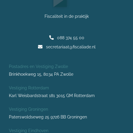
Fiscaliteit in de praktijk
088 374 55 00
secretariaat@fiscaliade.nl
Postadres en Vestiging Zwolle
Brinkhoekweg 15, 8034 PA Zwolle
Vestiging Rotterdam
Karl Weisbardstraat 181 3015 GM Rotterdam
Vestiging Groningen
Paterswoldseweg 25 9726 BB Groningen
Vestiging Eindhoven